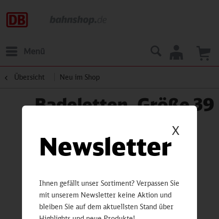
Menü
Übersicht
Neu im Shop
Badeletten, Größe 39
X
Newsletter
Ihnen gefällt unser Sortiment? Verpassen Sie
mit unserem Newsletter keine Aktion und
bleiben Sie auf dem aktuellsten Stand über
Highlights und neue Produkte!