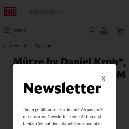
Menü
Übersicht
Upcyling
Mütze by Daniel Kroh*,
Gr.M
X
Newsletter
Ihnen gefällt unser Sortiment? Verpassen Sie
mit unserem Newsletter keine Aktion und
bleiben Sie auf dem aktuellsten Stand über