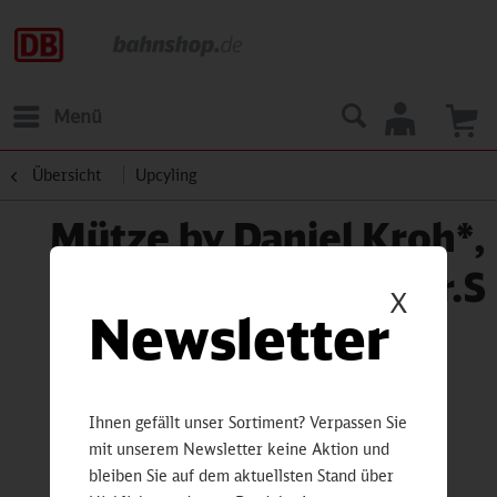
Menü
Übersicht
Upcyling
Mütze by Daniel Kroh*,
Gr.S
X
Newsletter
Ihnen gefällt unser Sortiment? Verpassen Sie
mit unserem Newsletter keine Aktion und
bleiben Sie auf dem aktuellsten Stand über