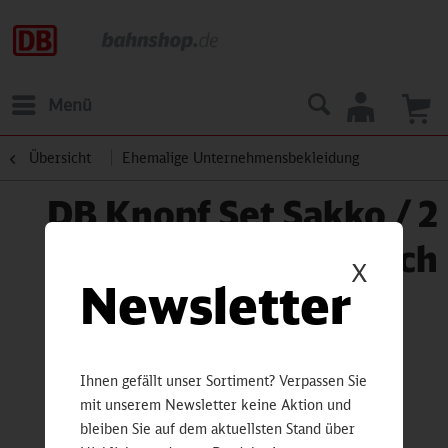
Menü
Übersicht
Ehemalige Unternehmensbekleidung
DB Knopf Set Sakko / 2
Loch
X
Newsletter
Ihnen gefällt unser Sortiment? Verpassen Sie
mit unserem Newsletter keine Aktion und
bleiben Sie auf dem aktuellsten Stand über