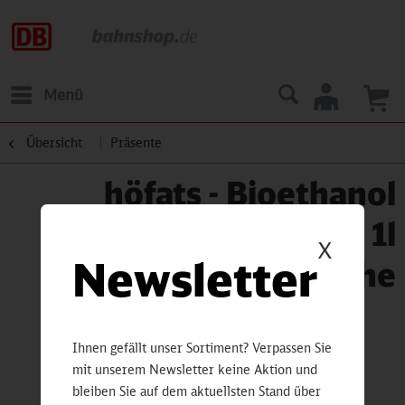
Menü
Übersicht
Präsente
höfats - Bioethanol
Flüssig-Brennstoff 1l
X
Newsletter
Flasche
Ihnen gefällt unser Sortiment? Verpassen Sie
mit unserem Newsletter keine Aktion und
bleiben Sie auf dem aktuellsten Stand über