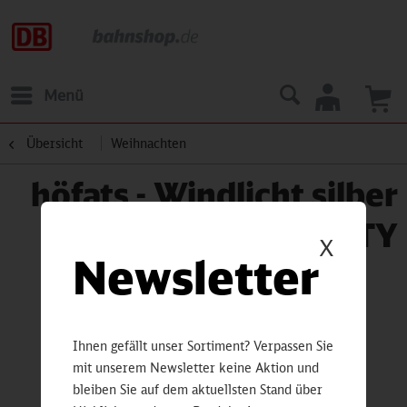
Menü
Übersicht
Weihnachten
höfats - Windlicht silber
GRAVITY
X
Newsletter
Ihnen gefällt unser Sortiment? Verpassen Sie
mit unserem Newsletter keine Aktion und
bleiben Sie auf dem aktuellsten Stand über