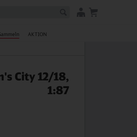
Sammeln
AKTION
's City 12/18,
1:87