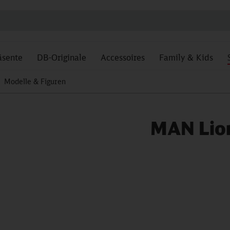
äsente
DB-Originale
Accessoires
Family & Kids
Modelle & Figuren
MAN Lion