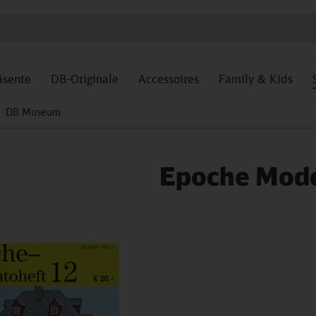
äsente
DB-Originale
Accessoires
Family & Kids
DB Museum
Epoche Mode