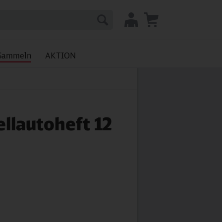
Sammeln
AKTION
llautoheft 12