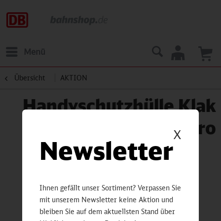
Menü
Übersicht
AKTION
Handyschutzhülle Klak
iPhone 12/12 pro
X
Newsletter
Ihnen gefällt unser Sortiment? Verpassen Sie
mit unserem Newsletter keine Aktion und
bleiben Sie auf dem aktuellsten Stand über