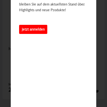
bleiben Sie auf dem aktuellsten Stand über
Highlights und neue Produkte!
Jetzt anmelden
MAN F90 Sattelzug DB
Inhalt
1 St
24,90 €