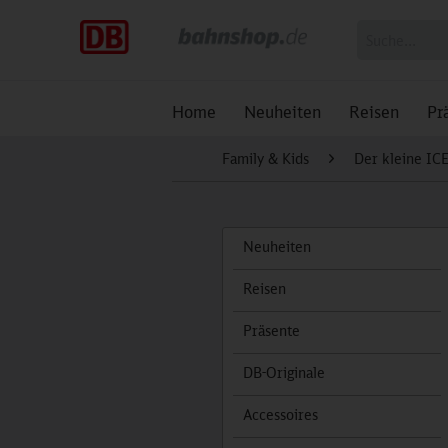
Home
Neuheiten
Reisen
Pr
Family & Kids
Der kleine IC
Neuheiten
Reisen
Präsente
DB-Originale
Accessoires