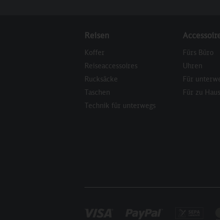
Reisen
Accessoir
Koffer
Fürs Büro
Reiseaccessoires
Uhren
Rucksäcke
Für unterw
Taschen
Für zu Hau
Technik für unterwegs