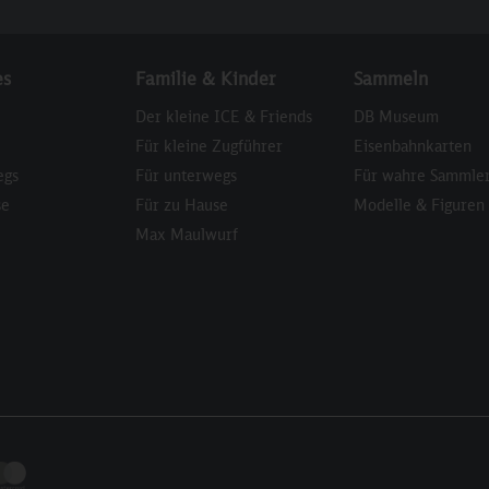
es
Familie & Kinder
Sammeln
Der kleine ICE & Friends
DB Museum
Für kleine Zugführer
Eisenbahnkarten
egs
Für unterwegs
Für wahre Sammle
se
Für zu Hause
Modelle & Figuren
Max Maulwurf