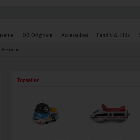
äsente
DB-Originale
Accessoires
Family & Kids
E & Friends
Topseller