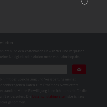
sletter
nnieren Sie den kostenlosen Newsletter und verpassen
 keine Neuigkeit oder Aktion mehr von bahnshop.de.
ail für Newsletter
Newsletter abonni
 bin mit der Speicherung und Verarbeitung meiner
sonenbezogenen Daten zum Erhalt des Newsletters
erstanden. Meine Einwilligung kann ich jederzeit für die
unft widerrufen. Die
Datenschutzhinweise
habe ich zur
ntnis genommen.