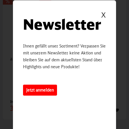
X
Newsletter
Ihnen gefällt unser Sortiment? Verpassen Sie
mit unserem Newsletter keine Aktion und
adidas Damen Kapuzen-Sweatjacke
bleiben Sie auf dem aktuellsten Stand über
Highlights und neue Produkte!
Jetzt anmelden
Inhalt
1 St
39,90 €
64,95 €