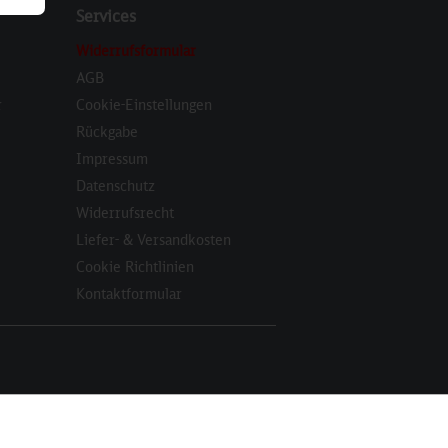
Services
Widerrufsformular
AGB
r
Cookie-Einstellungen
Rückgabe
Impressum
Datenschutz
Widerrufsrecht
Liefer- & Versandkosten
Cookie Richtlinien
Kontaktformular
Aktiv