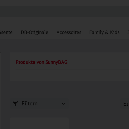
äsente
DB-Originale
Accessoires
Family & Kids
Produkte von SunnyBAG
Filtern