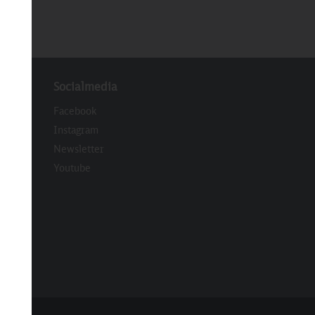
Socialmedia
Facebook
Instagram
Newsletter
eren
Youtube