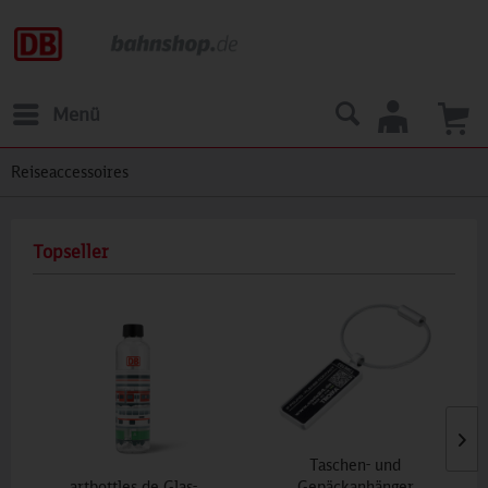
Menü
Reiseaccessoires
Topseller
Taschen- und
artbottles.de Glas-
Gepäckanhänger