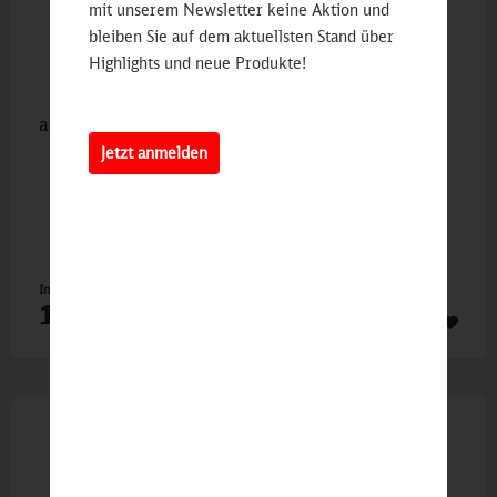
mit unserem Newsletter keine Aktion und
bleiben Sie auf dem aktuellsten Stand über
Highlights und neue Produkte!
artbottles.de Glas-Trinkwasserfaschen
Jetzt anmelden
Inhalt
1 St
19,90 €