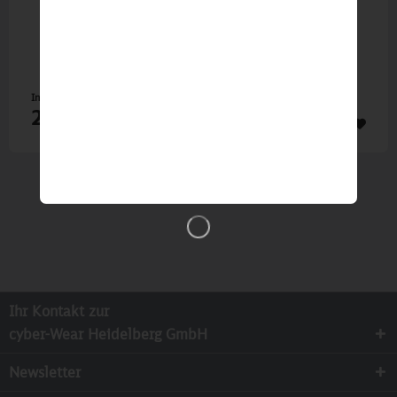
Inhalt
1 St
24,90 €
Ihr Kontakt zur
cyber-Wear Heidelberg GmbH
Newsletter