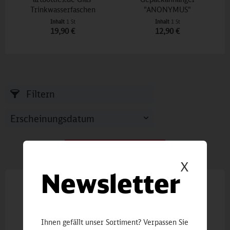
Trinkwasserfaschen
"ANONYMUS"
Inhalt
1 St
Inhalt
1 St
19,90 €
12,90 €
Filtern
Vorherige Artikel laden
X
Newsletter
Ihnen gefällt unser Sortiment? Verpassen Sie