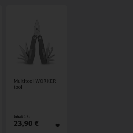
Multitool WORKER
tool
Inhalt
1 St
23,90 €