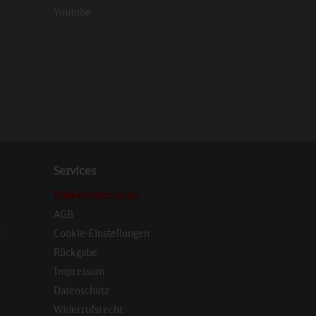
eren
Youtube
Services
Widerrufsformular
AGB
r
Cookie-Einstellungen
Rückgabe
Impressum
Datenschutz
Widerrufsrecht