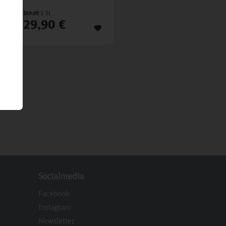
Inhalt
1 St
29,90 €
Socialmedia
Facebook
Instagram
Newsletter