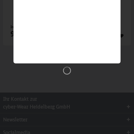
Inhalt
1 St
99,95 €
Ihr Kontakt zur
cyber-Wear Heidelberg GmbH
Newsletter
Socialmedia