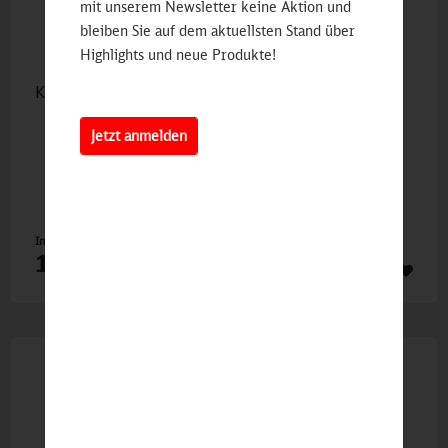
mit unserem Newsletter keine Aktion und
bleiben Sie auf dem aktuellsten Stand über
Highlights und neue Produkte!
Kaffeebecher "up2u"
Jetzt anmelden
Inhalt
1 St
19,90 €