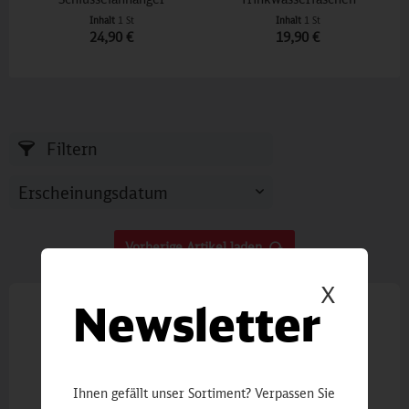
Inhalt
1 St
Inhalt
1 St
24,90 €
19,90 €
Filtern
Vorherige Artikel laden
X
Newsletter
Ihnen gefällt unser Sortiment? Verpassen Sie