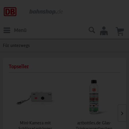
Menü
Für unterwegs
Topseller
Mini-Kamera mit
artbottles.de Glas-
Schlüsselanhänger
Trinkwasserfaschen